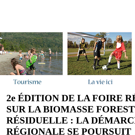
ous joindre
|
Quoi de neuf ?
|
Rechercher
|
Plan du site
2e ÉDITION DE LA FOIRE 
SUR LA BIOMASSE FOREST
RÉSIDUELLE : LA DÉMAR
RÉGIONALE SE POURSUIT