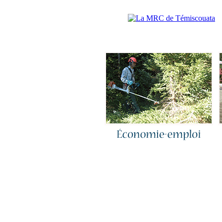
Accueil
|
N