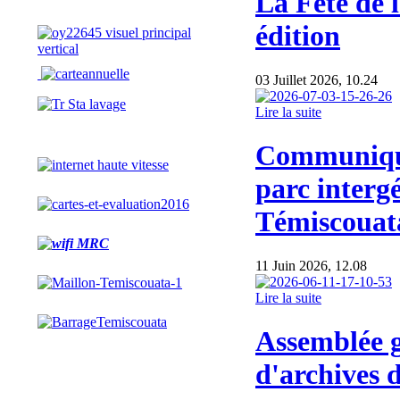
La Fête de l
édition
03 Juillet 2026, 10.24
Lire la suite
Communiqué
parc interg
Témiscouat
11 Juin 2026, 12.08
Lire la suite
Assemblée g
d'archives 