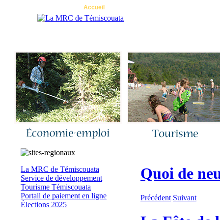
Accueil
|
Nous joindre
|
Quoi de neuf 
Quoi de neu
La MRC de Témiscouata
Service de développement
Tourisme Témiscouata
Portail de paiement en ligne
Précédent
Suivant
Élections 2025