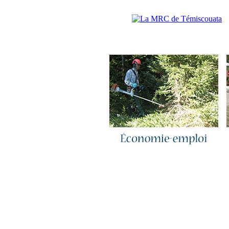
Accueil
|
N