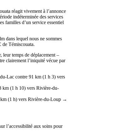
uata réagit vivement à l’annonce
riode indéterminée des services
s familles d’un service essentiel
film dans lequel nous ne sommes
RC de Témiscouata.
er, leur temps de déplacement –
tre clairement l’iniquité vécue par
u-Lac contre 91 km (1 h 3) vers
 km (1 h 10) vers Rivière-du-
 km (1 h) vers Rivière-du-Loup →
ur l’accessibilité aux soins pour